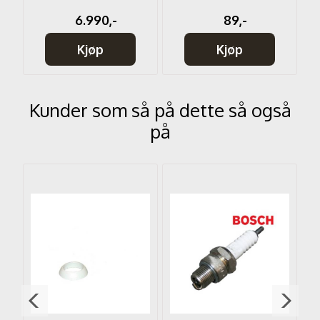
6.990,-
89,-
Kjøp
Kjøp
Kunder som så på dette så også
på