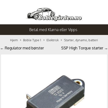
Betal med Klarna eller Vipps
Hjem
Boble Type 1
Elektrisk
Starter, dynamo, batteri
← Regulator med børster
SSP High Torque starter →