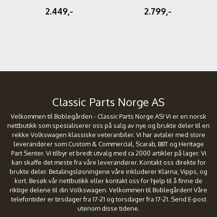
2.449,-
2.799,-
Classic Parts Norge AS
Velkommen til Boblegården - Classic Parts Norge AS! Vi er en norsk
nettbutikk som spesialiserer oss på salg av nye og brukte deler til en
rekke Volkswagen klassiske veteranbiler. Vi har avtaler med store
leverandører som Custom & Commercial, Scarab, BBT og Heritage
Part Senter. Vi tilbyr et bredt utvalg med ca 2000 artikler på lager. Vi
kan skaffe det meste fra våre leverandører. Kontakt oss direkte for
brukte deler. Betalingsløsningene våre inkluderer Klarna, Vipps, og
kort. Besøk vår nettbutikk eller kontakt oss for hjelp til å finne de
riktige delene til din Volkswagen. Velkommen til Boblegården! Våre
telefontider er tirsdager fra 17-21 og torsdager fra 17-21. Send E-post
utenom disse tidene.