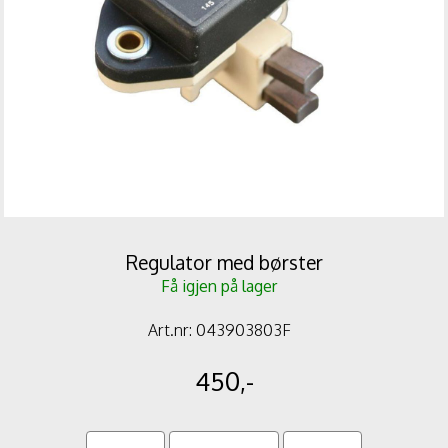
Regulator med børster
Få igjen på lager
Art.nr:
043903803F
450,-