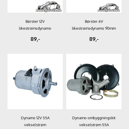
Børster 12V
Børster 6V
likestrømsdynamo
likestrømsdynamo 90mm
89,-
89,-
Dynamo 12V 55A
Dynamo ombyggningskit
vekselstrøm
vekselstrøm 55A