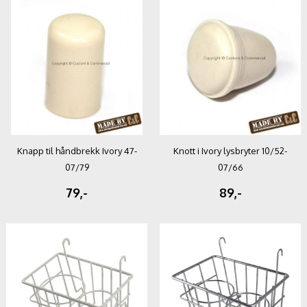
Knapp til håndbrekk Ivory 47-
Knott i Ivory lysbryter 10/52-
07/79
07/66
79,-
89,-