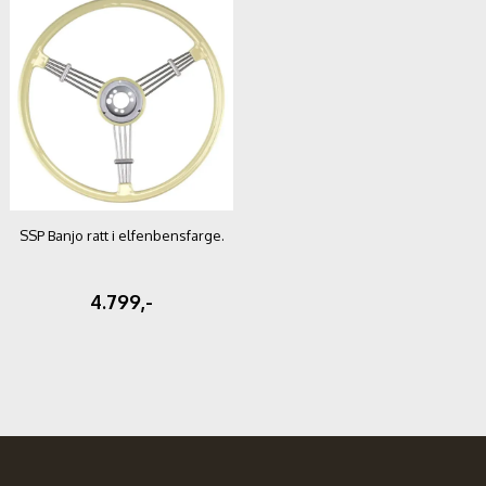
SSP Banjo ratt i elfenbensfarge.
4.799,-