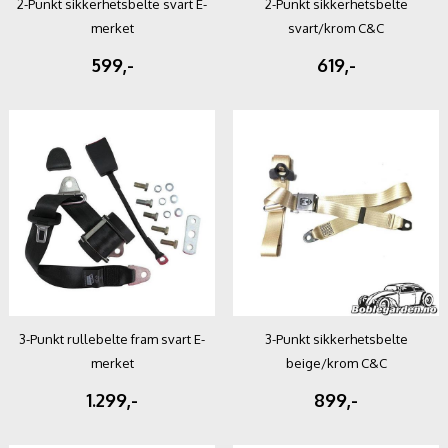
2-Punkt sikkerhetsbelte svart E-
2-Punkt sikkerhetsbelte
merket
svart/krom C&C
599,-
619,-
3-Punkt rullebelte fram svart E-
3-Punkt sikkerhetsbelte
merket
beige/krom C&C
1.299,-
899,-