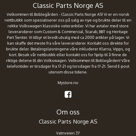
Classic Parts Norge AS
Velkommen til Boblegården - Classic Parts Norge AS! Vi er en norsk
nettbutikk som spesialiserer oss på salg av nye og brukte deler til en
rekke Volkswagen klassiske veteranbiler. Vi har avtaler med store
leverandører som Custom & Commercial, Scarab, BBT og Heritage
Part Senter. Vi tilbyr et bredt utvalg med ca 2000 artikler på lager. Vi
kan skaffe det meste fra våre leverandører. Kontakt oss direkte for
brukte deler. Betalingsløsningene våre inkluderer Klarna, Vipps, og
kort. Besøk vår nettbutikk eller kontakt oss for hjelp til å finne de
riktige delene til din Volkswagen. Velkommen til Boblegården! Våre
telefontider er tirsdager fra 17-21 og torsdager fra 17-21. Send E-post
utenom disse tidene.
Mystore.no
Om oss
Classic Parts Norge AS
Vatnveien 37