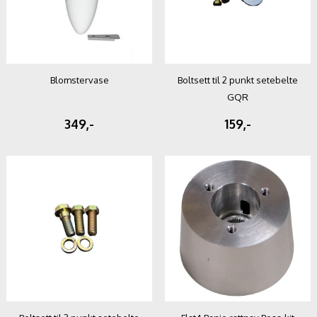
Blomstervase
Boltsett til 2 punkt setebelte
GQR
349,-
159,-