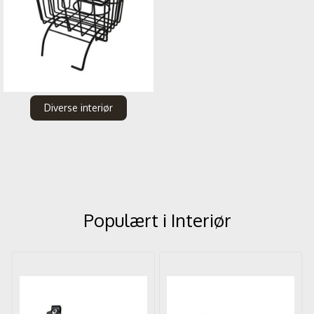
Diverse interiør
Populært i
Interiør