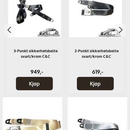
3-Punkt sikkerhetsbelte
2-Punkt sikkerhetsbelte
svart/krom C&C
svart/krom C&C
949,-
619,-
Kjøp
Kjøp