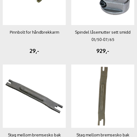
Pinnbolt for håndbrekkarm
Spindel låsemutter sett smidd
01/50-07/65
29,-
929,-
Stag mellom bremsesko bak
Stag mellom bremsesko bak