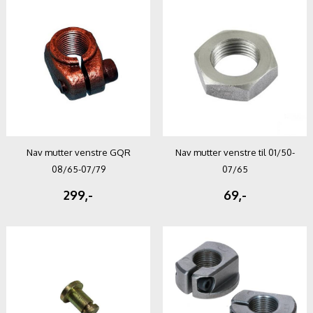
Nav mutter venstre GQR
Nav mutter venstre til 01/50-
08/65-07/79
07/65
299,-
69,-