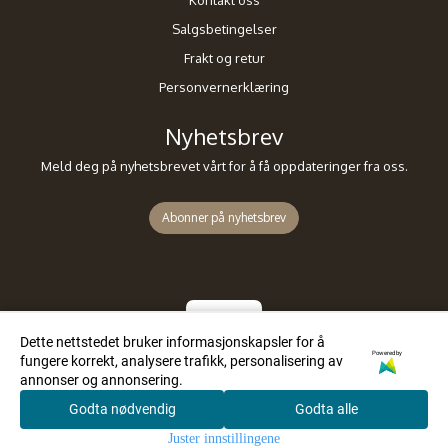
Salgsbetingelser
Frakt og retur
Personvernerklæring
Nyhetsbrev
Meld deg på nyhetsbrevet vårt for å få oppdateringer fra oss.
Abonner på nyhetsbrev
Dette nettstedet bruker informasjonskapsler for å
Powered by
fungere korrekt, analysere trafikk, personalisering av
annonser og annonsering.
Godta nødvendig
Godta alle
0
Juster innstillingene
Hjem
Meny
Søk
Konto
Handlekurv