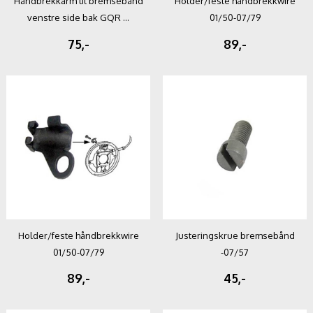
Håndbrekkarm til bremsebånd
Holder/feste håndbrekkwire
venstre side bak GQR ...
01/50-07/79
75,-
89,-
Holder/feste håndbrekkwire
Justeringskrue bremsebånd
01/50-07/79
-07/57
89,-
45,-