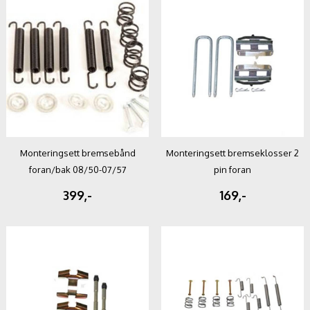
Monteringsett bremsebånd
Monteringsett bremseklosser 2
foran/bak 08/50-07/57
pin foran
399,-
169,-