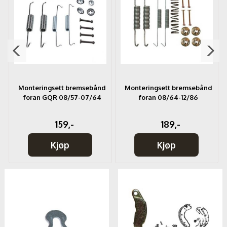
d
Monteringsett bremsebånd
Monteringsett bremsebånd
foran GQR 08/57-07/64
foran 08/64-12/86
159,-
189,-
Kjøp
Kjøp