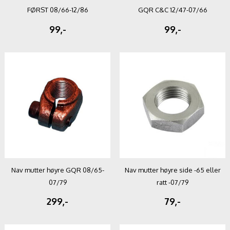
FØRST 08/66-12/86
GQR C&C 12/47-07/66
99,-
99,-
Nav mutter høyre GQR 08/65-
Nav mutter høyre side -65 eller
07/79
ratt -07/79
299,-
79,-