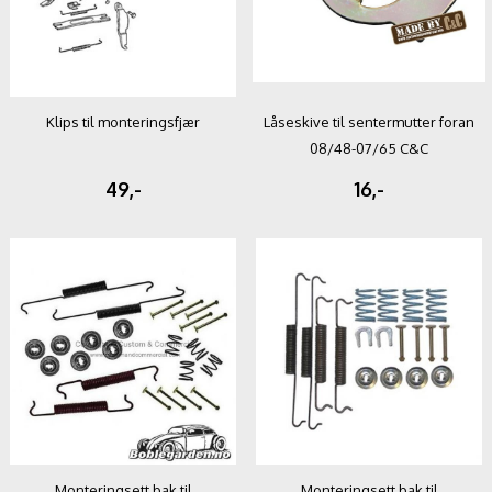
Klips til monteringsfjær
Låseskive til sentermutter foran
08/48-07/65 C&C
49,-
16,-
Monteringsett bak til
Monteringsett bak til