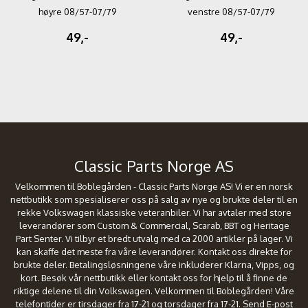
høyre 08/57-07/79
venstre 08/57-07/79
49,-
49,-
Classic Parts Norge AS
Velkommen til Boblegården - Classic Parts Norge AS! Vi er en norsk
nettbutikk som spesialiserer oss på salg av nye og brukte deler til en
rekke Volkswagen klassiske veteranbiler. Vi har avtaler med store
leverandører som Custom & Commercial, Scarab, BBT og Heritage
Part Senter. Vi tilbyr et bredt utvalg med ca 2000 artikler på lager. Vi
kan skaffe det meste fra våre leverandører. Kontakt oss direkte for
brukte deler. Betalingsløsningene våre inkluderer Klarna, Vipps, og
kort. Besøk vår nettbutikk eller kontakt oss for hjelp til å finne de
riktige delene til din Volkswagen. Velkommen til Boblegården! Våre
telefontider er tirsdager fra 17-21 og torsdager fra 17-21. Send E-post