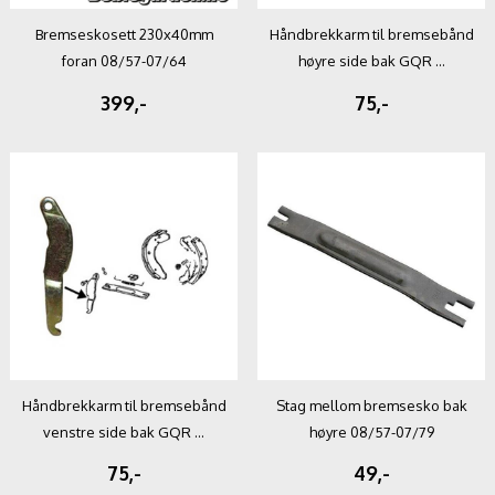
Bremseskosett 230x40mm
Håndbrekkarm til bremsebånd
foran 08/57-07/64
høyre side bak GQR ...
399,-
75,-
Håndbrekkarm til bremsebånd
Stag mellom bremsesko bak
venstre side bak GQR ...
høyre 08/57-07/79
75,-
49,-