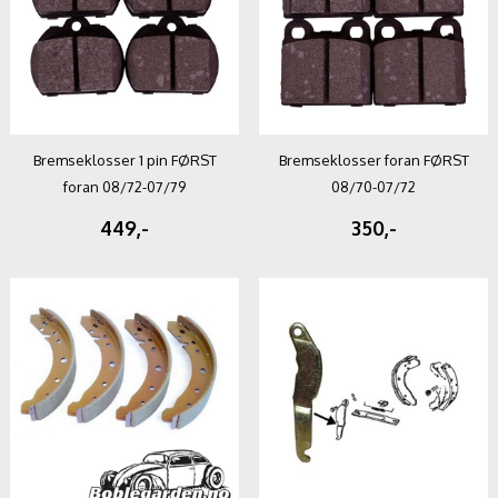
Bremseklosser 1 pin FØRST
Bremseklosser foran FØRST
foran 08/72-07/79
08/70-07/72
449,-
350,-