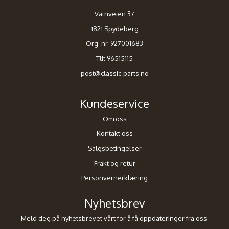
Vatnveien 37
1821 Spydeberg
Org. nr. 927001683
Tlf:
96515115
post@classic-parts.no
Kundeservice
Om oss
Kontakt oss
Salgsbetingelser
Frakt og retur
Personvernerklæring
Nyhetsbrev
Meld deg på nyhetsbrevet vårt for å få oppdateringer fra oss.