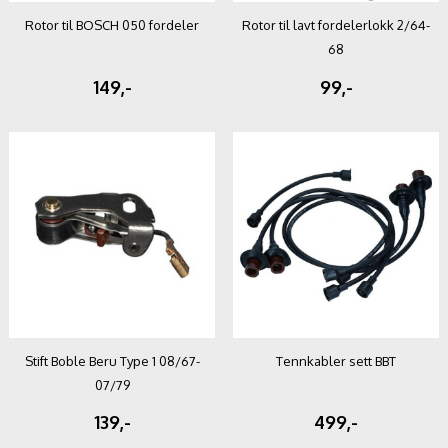
Rotor til BOSCH 050 fordeler
Rotor til lavt fordelerlokk 2/64-
68
149,-
99,-
Stift Boble Beru Type 1 08/67-
Tennkabler sett BBT
07/79
139,-
499,-