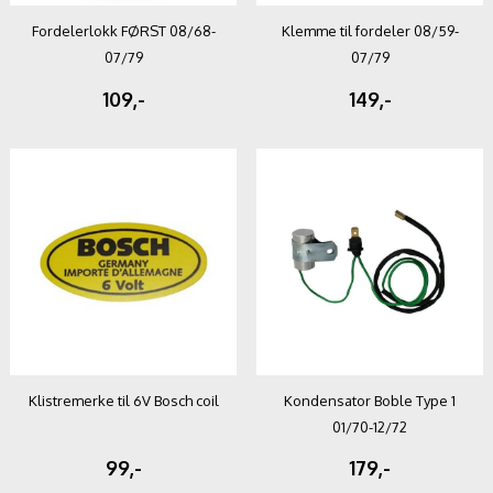
Fordelerlokk FØRST 08/68-
Klemme til fordeler 08/59-
07/79
07/79
109,-
149,-
Klistremerke til 6V Bosch coil
Kondensator Boble Type 1
01/70-12/72
99,-
179,-