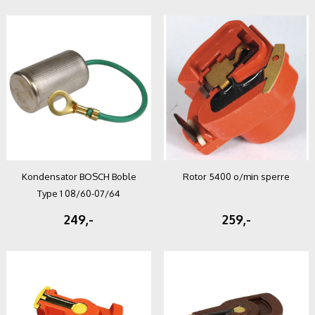
Kondensator BOSCH Boble
Rotor 5400 o/min sperre
Type 1 08/60-07/64
249,-
259,-