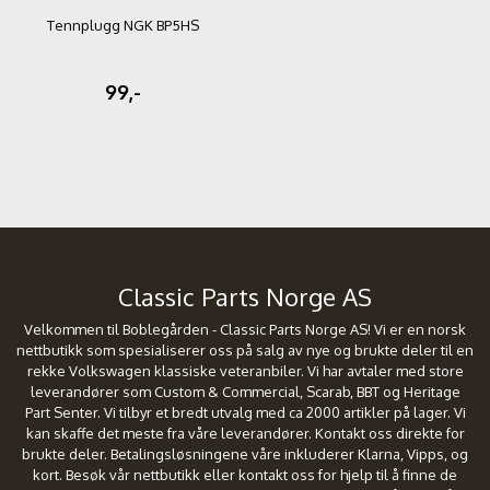
Tennplugg NGK BP5HS
99,-
Classic Parts Norge AS
Velkommen til Boblegården - Classic Parts Norge AS! Vi er en norsk
nettbutikk som spesialiserer oss på salg av nye og brukte deler til en
rekke Volkswagen klassiske veteranbiler. Vi har avtaler med store
leverandører som Custom & Commercial, Scarab, BBT og Heritage
Part Senter. Vi tilbyr et bredt utvalg med ca 2000 artikler på lager. Vi
kan skaffe det meste fra våre leverandører. Kontakt oss direkte for
brukte deler. Betalingsløsningene våre inkluderer Klarna, Vipps, og
kort. Besøk vår nettbutikk eller kontakt oss for hjelp til å finne de