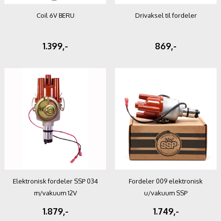
Coil 6V BERU
Drivaksel til fordeler
1.399,-
869,-
Elektronisk fordeler SSP 034
Fordeler 009 elektronisk
m/vakuum 12V
u/vakuum SSP
1.879,-
1.749,-