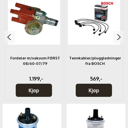
Fordeler m/vakuum FØRST
Tennkabler/pluggledninger
08/60-07/79
fra BOSCH
1.199,-
569,-
Kjøp
Kjøp