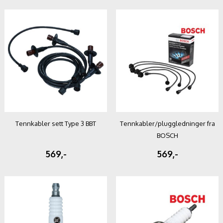
Tennkabler sett Type 3 BBT
Tennkabler/pluggledninger fra
BOSCH
569,-
569,-