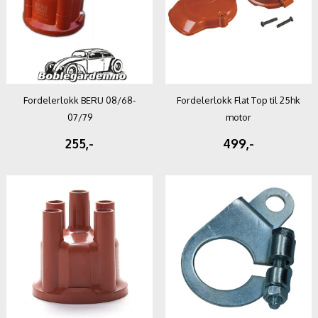
Fordelerlokk BERU 08/68-
Fordelerlokk Flat Top til 25hk
07/79
motor
255,-
499,-