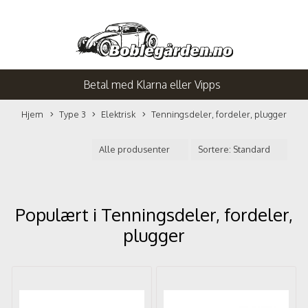
Betal med Klarna eller Vipps
Hjem
Type 3
Elektrisk
Tenningsdeler, fordeler, plugger
Populært i
Tenningsdeler, fordeler,
plugger