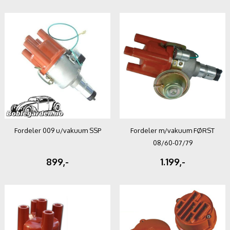
Fordeler 009 u/vakuum SSP
Fordeler m/vakuum FØRST
08/60-07/79
899,-
1.199,-