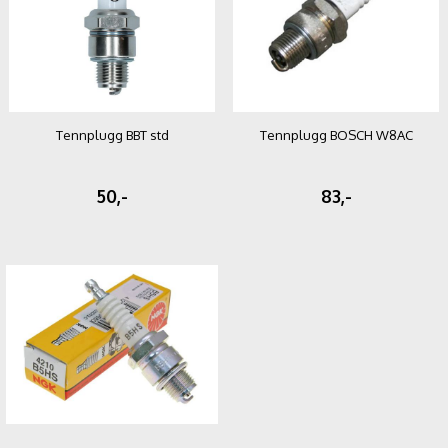
Tennplugg BBT std
Tennplugg BOSCH W8AC
50,-
83,-