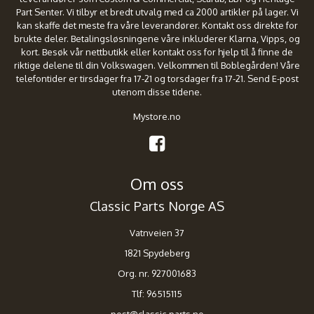
Part Senter. Vi tilbyr et bredt utvalg med ca 2000 artikler på lager. Vi
kan skaffe det meste fra våre leverandører. Kontakt oss direkte for
brukte deler. Betalingsløsningene våre inkluderer Klarna, Vipps, og
kort. Besøk vår nettbutikk eller kontakt oss for hjelp til å finne de
riktige delene til din Volkswagen. Velkommen til Boblegården! Våre
telefontider er tirsdager fra 17-21 og torsdager fra 17-21. Send E-post
utenom disse tidene.
Mystore.no
Om oss
Classic Parts Norge AS
Vatnveien 37
1821 Spydeberg
Org. nr. 927001683
Tlf:
96515115