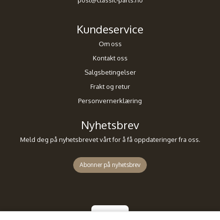
post@classic-parts.no
Kundeservice
Om oss
Kontakt oss
Salgsbetingelser
Frakt og retur
Personvernerklæring
Nyhetsbrev
Meld deg på nyhetsbrevet vårt for å få oppdateringer fra oss.
Abonner på nyhetsbrev