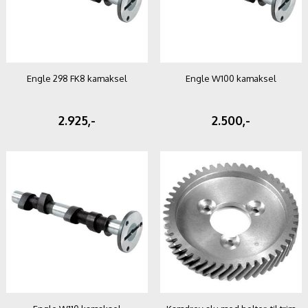
Engle 298 FK8 kamaksel
Engle W100 kamaksel
2.925,-
2.500,-