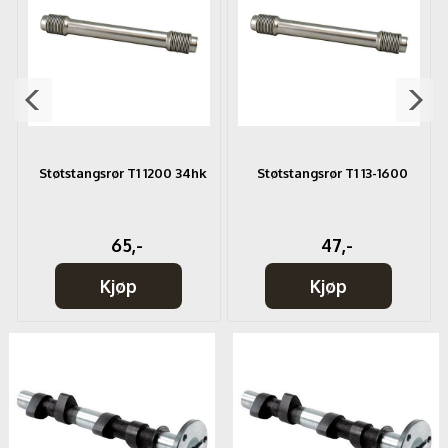
Støtstangsrør T1 1200 34hk
Støtstangsrør T1 13-1600
65,-
47,-
Kjøp
Kjøp