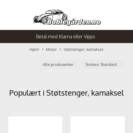
Betal med Klarna eller Vipps
Hjem
Motor
Støtstenger, kamaksel
Populært i
Støtstenger, kamaksel