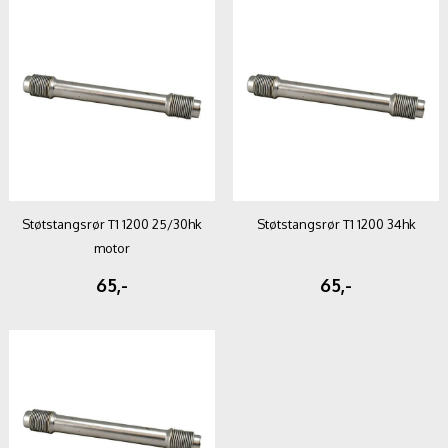
Støtstangsrør T1 1200 25/30hk
Støtstangsrør T1 1200 34hk
motor
65,-
65,-