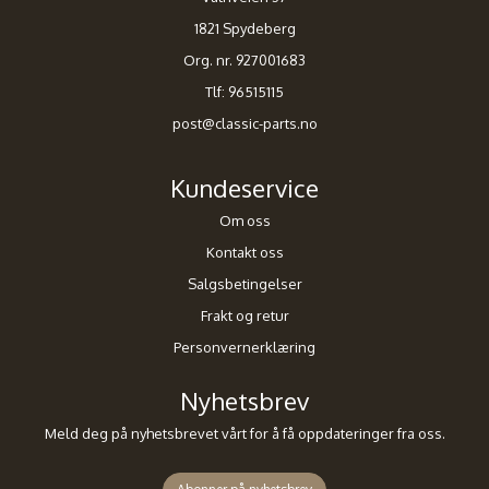
1821 Spydeberg
Org. nr. 927001683
Tlf:
96515115
post@classic-parts.no
Kundeservice
Om oss
Kontakt oss
Salgsbetingelser
Frakt og retur
Personvernerklæring
Nyhetsbrev
Meld deg på nyhetsbrevet vårt for å få oppdateringer fra oss.