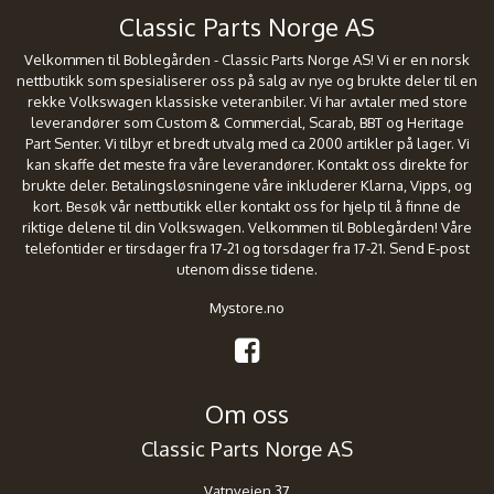
Classic Parts Norge AS
Velkommen til Boblegården - Classic Parts Norge AS! Vi er en norsk
nettbutikk som spesialiserer oss på salg av nye og brukte deler til en
rekke Volkswagen klassiske veteranbiler. Vi har avtaler med store
leverandører som Custom & Commercial, Scarab, BBT og Heritage
Part Senter. Vi tilbyr et bredt utvalg med ca 2000 artikler på lager. Vi
kan skaffe det meste fra våre leverandører. Kontakt oss direkte for
brukte deler. Betalingsløsningene våre inkluderer Klarna, Vipps, og
kort. Besøk vår nettbutikk eller kontakt oss for hjelp til å finne de
riktige delene til din Volkswagen. Velkommen til Boblegården! Våre
telefontider er tirsdager fra 17-21 og torsdager fra 17-21. Send E-post
utenom disse tidene.
Mystore.no
Om oss
Classic Parts Norge AS
Vatnveien 37