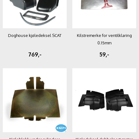
Doghouse kjøledeksel SCAT
Kilstremerke for ventilklaring
0.15mm
769,-
59,-