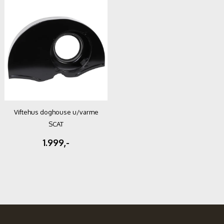
Viftehus doghouse u/varme
SCAT
1.999,-