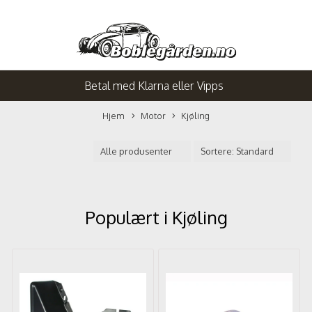
Betal med Klarna eller Vipps
Hjem
Motor
Kjøling
Populært i
Kjøling