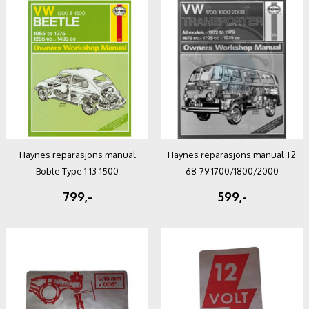
Haynes reparasjons manual
Haynes reparasjons manual T2
Boble Type 1 13-1500
68-79 1700/1800/2000
799,-
599,-