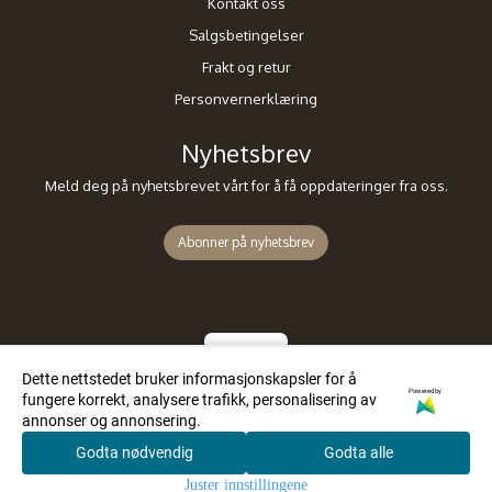
Kontakt oss
Salgsbetingelser
Frakt og retur
Personvernerklæring
Nyhetsbrev
Meld deg på nyhetsbrevet vårt for å få oppdateringer fra oss.
Abonner på nyhetsbrev
Dette nettstedet bruker informasjonskapsler for å
Powered by
fungere korrekt, analysere trafikk, personalisering av
annonser og annonsering.
Godta nødvendig
Godta alle
0
Juster innstillingene