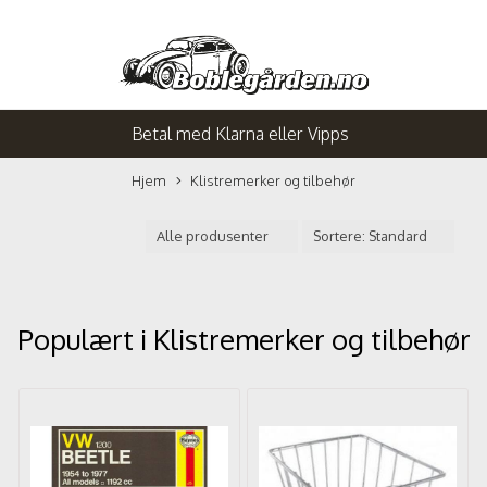
Betal med Klarna eller Vipps
Hjem
Klistremerker og tilbehør
Populært i
Klistremerker og tilbehør