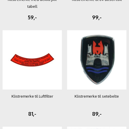
tabell
59,-
99,-
Klistremerke til Luftfilter
Klistremerke til setebelte
81,-
89,-