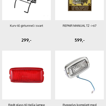
Kurv til girtunnel i svart
REPAIR MANUAL T2 ->67
299,-
599,-
Rødt glass til Hella lampe
Ryggelys komplett med