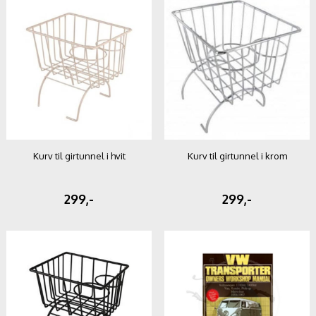
Kurv til girtunnel i hvit
Kurv til girtunnel i krom
299,-
299,-