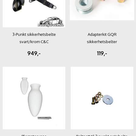
3-Punkt sikkerhetsbelte
Adapterkit GQR
svart/krom C&C
sikkerhetsbelter
949,-
119,-