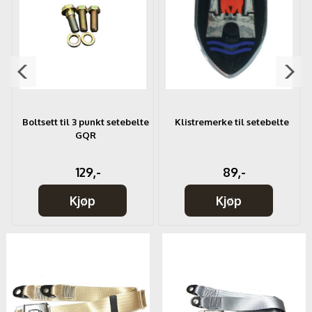
Boltsett til 3 punkt setebelte
Klistremerke til setebelte
GQR
129,-
89,-
Kjøp
Kjøp