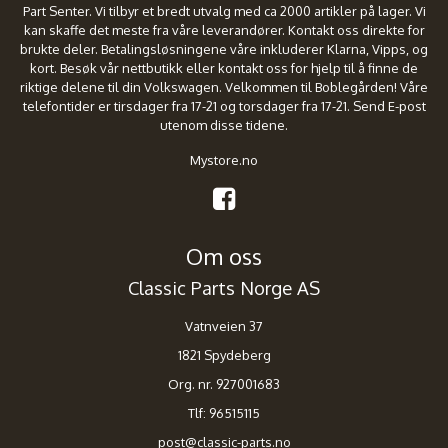
Part Senter. Vi tilbyr et bredt utvalg med ca 2000 artikler på lager. Vi
kan skaffe det meste fra våre leverandører. Kontakt oss direkte for
brukte deler. Betalingsløsningene våre inkluderer Klarna, Vipps, og
kort. Besøk vår nettbutikk eller kontakt oss for hjelp til å finne de
riktige delene til din Volkswagen. Velkommen til Boblegården! Våre
telefontider er tirsdager fra 17-21 og torsdager fra 17-21. Send E-post
utenom disse tidene.
Mystore.no
Om oss
Classic Parts Norge AS
Vatnveien 37
1821 Spydeberg
Org. nr. 927001683
Tlf:
96515115
post@classic-parts.no