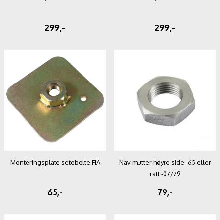
299,-
299,-
Monteringsplate setebelte FIA
Nav mutter høyre side -65 eller
ratt -07/79
65,-
79,-