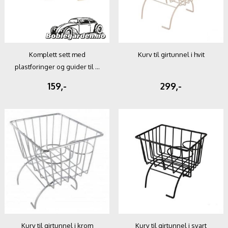
Komplett sett med
Kurv til girtunnel i hvit
plastforinger og guider til ...
159,-
299,-
Kurv til girtunnel i krom
Kurv til girtunnel i svart