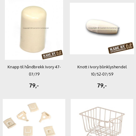
Knapp til håndbrekk Ivory 47-
Knott i Ivory blinklyshendel
07/79
10/52-07/59
79,-
79,-