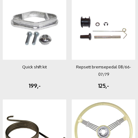
Quick shift kit
Repsett bremsepedal 08/66-
07/79
199,-
125,-