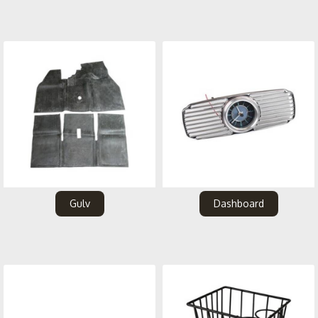
Gulv
Dashboard