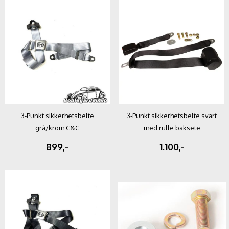
3-Punkt sikkerhetsbelte
3-Punkt sikkerhetsbelte svart
grå/krom C&C
med rulle baksete
899,-
1.100,-