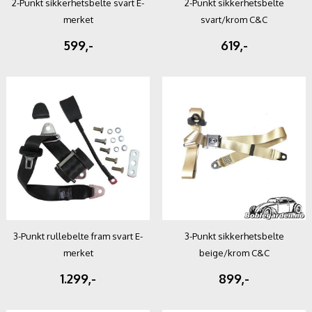
2-Punkt sikkerhetsbelte svart E-
2-Punkt sikkerhetsbelte
merket
svart/krom C&C
599,-
619,-
3-Punkt rullebelte fram svart E-
3-Punkt sikkerhetsbelte
merket
beige/krom C&C
1.299,-
899,-