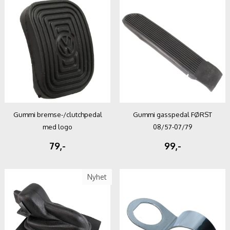
Gummi bremse-/clutchpedal
Gummi gasspedal FØRST
med logo
08/57-07/79
79,-
99,-
Nyhet