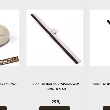
isker 10/52-
Vindusvisker sølv 245mm WW
Vindusvisk
08/57-07/64
298,-