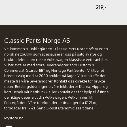
219,-
Classic Parts Norge AS
Velkommen til Boblegården - Classic Parts Norge AS! Vi er en
norsk nettbutikk som spesialiserer oss på salg av nye og
brukte deler til en rekke Volkswagen klassiske veteranbiler.
Vi har avtaler med store leverandører som Custom &
Commercial, Scarab, BBT og Heritage Part Senter. Vi tilbyr et
bredt utvalg med ca 2000 artikler på lager. Vi kan skaffe det
meste fra våre leverandører. Kontakt oss direkte for brukte
deler. Betalingsløsningene våre inkluderer Klarna, Vipps, og
kort. Besøk vår nettbutikk eller kontakt oss for hjelp til å finne
de riktige delene til din Volkswagen. Velkommen til
Boblegården! Våre telefontider er tirsdager fra 17-21 og
torsdager fra 17-21. Send E-post utenom disse tidene.
Mystore.no