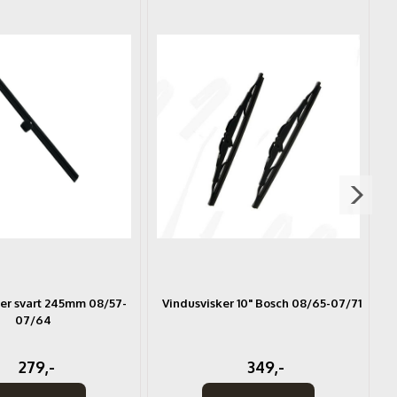
er svart 245mm 08/57-
Vindusvisker 10" Bosch 08/65-07/71
07/64
279,-
349,-