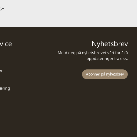
,-
vice
Nyhetsbrev
Meld deg på nyhetsbrevet vårt for å få
oppdateringer fra oss.
er
Abonner på nyhetsbrev
æring