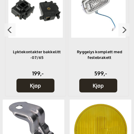
Lyktekontakter bakkelitt
Ryggelys komplett med
-07/65
festebrakett
199,-
599,-
Kjøp
Kjøp