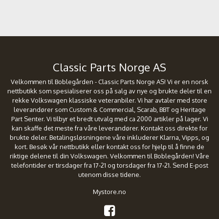
Classic Parts Norge AS
Velkommen til Boblegården - Classic Parts Norge AS! Vi er en norsk
nettbutikk som spesialiserer oss på salg av nye og brukte deler til en
rekke Volkswagen klassiske veteranbiler. Vi har avtaler med store
leverandører som Custom & Commercial, Scarab, BBT og Heritage
Part Senter. Vi tilbyr et bredt utvalg med ca 2000 artikler på lager. Vi
kan skaffe det meste fra våre leverandører. Kontakt oss direkte for
brukte deler. Betalingsløsningene våre inkluderer Klarna, Vipps, og
kort. Besøk vår nettbutikk eller kontakt oss for hjelp til å finne de
riktige delene til din Volkswagen. Velkommen til Boblegården! Våre
telefontider er tirsdager fra 17-21 og torsdager fra 17-21. Send E-post
utenom disse tidene.
Mystore.no