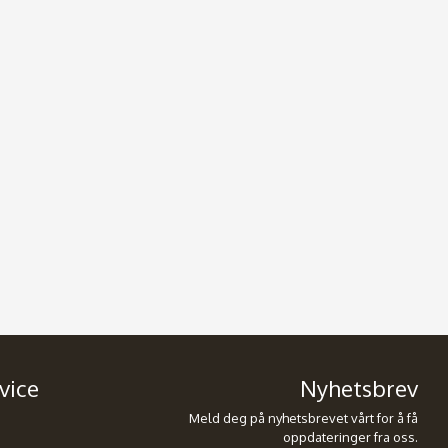
vice
Nyhetsbrev
Meld deg på nyhetsbrevet vårt for å få
oppdateringer fra oss.