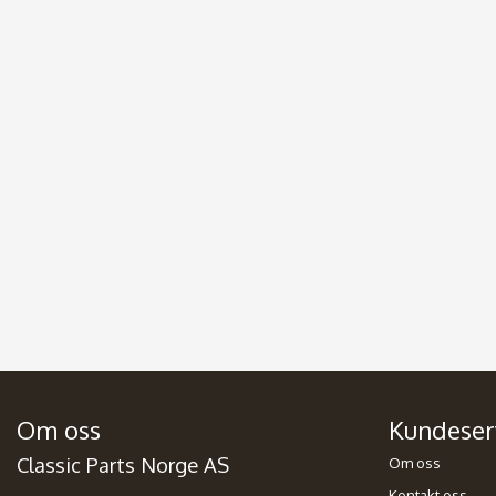
Om oss
Kundeser
Classic Parts Norge AS
Om oss
Kontakt oss