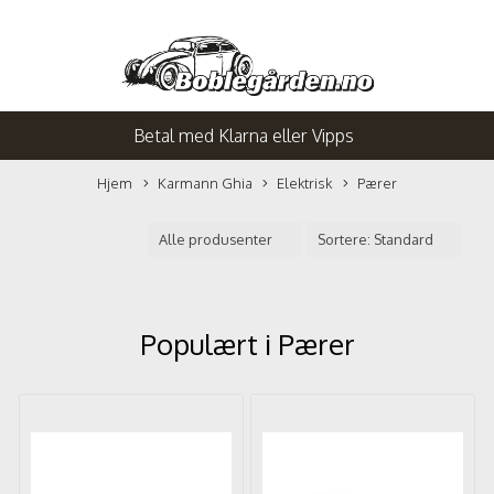
Betal med Klarna eller Vipps
Hjem
Karmann Ghia
Elektrisk
Pærer
Populært i
Pærer