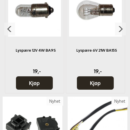
Lyspære 12V 4W BA9S
Lyspære 6V 21W BA15S
19,-
19,-
Kjøp
Kjøp
Nyhet
Nyhet