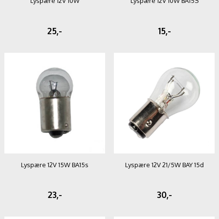
Lyspære 12V 10W
Lyspære 12V 10W BA15S
25,-
15,-
Lyspære 12V 15W BA15s
Lyspære 12V 21/5W BAY 15d
23,-
30,-