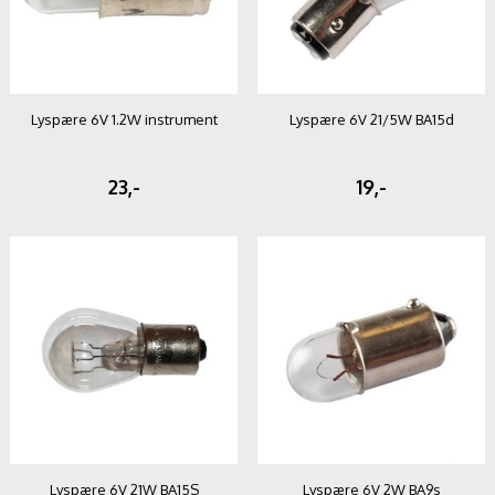
Lyspære 6V 1.2W instrument
Lyspære 6V 21/5W BA15d
23,-
19,-
Lyspære 6V 21W BA15S
Lyspære 6V 2W BA9s