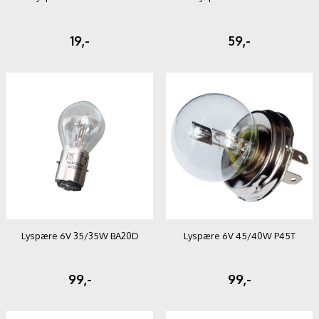
19,-
59,-
Lyspære 6V 35/35W BA20D
Lyspære 6V 45/40W P45T
99,-
99,-