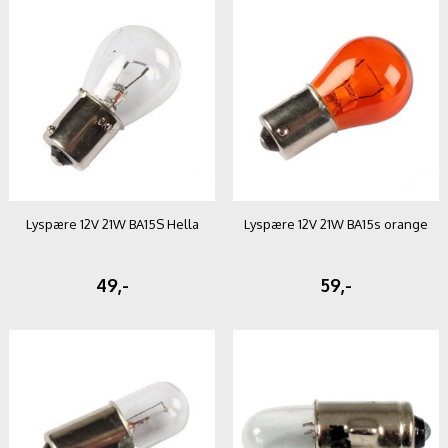
Lyspære 12V 21W BA15S Hella
Lyspære 12V 21W BA15s orange
49,-
59,-