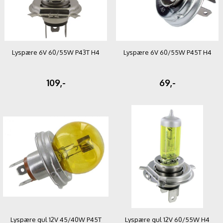
Lyspære 6V 60/55W P43T H4
Lyspære 6V 60/55W P45T H4
109,-
69,-
Lyspære gul 12V 45/40W P45T
Lyspære gul 12V 60/55W H4