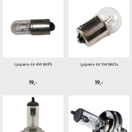
Lyspære 6V 4W BA9S
Lyspære 6V 5W BA15s
19,-
19,-