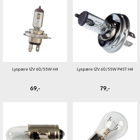
Lyspære 12V 60/55W H4
Lyspære 12V 60/55W P45T H4
69,-
79,-