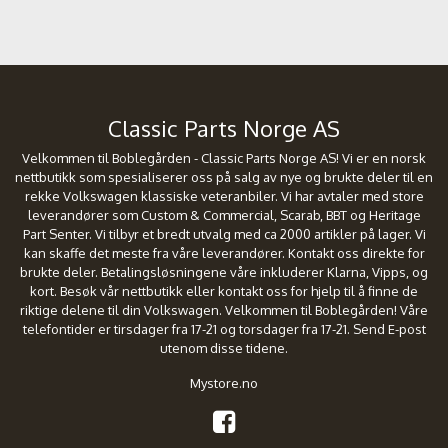
Classic Parts Norge AS
Velkommen til Boblegården - Classic Parts Norge AS! Vi er en norsk
nettbutikk som spesialiserer oss på salg av nye og brukte deler til en
rekke Volkswagen klassiske veteranbiler. Vi har avtaler med store
leverandører som Custom & Commercial, Scarab, BBT og Heritage
Part Senter. Vi tilbyr et bredt utvalg med ca 2000 artikler på lager. Vi
kan skaffe det meste fra våre leverandører. Kontakt oss direkte for
brukte deler. Betalingsløsningene våre inkluderer Klarna, Vipps, og
kort. Besøk vår nettbutikk eller kontakt oss for hjelp til å finne de
riktige delene til din Volkswagen. Velkommen til Boblegården! Våre
telefontider er tirsdager fra 17-21 og torsdager fra 17-21. Send E-post
utenom disse tidene.
Mystore.no