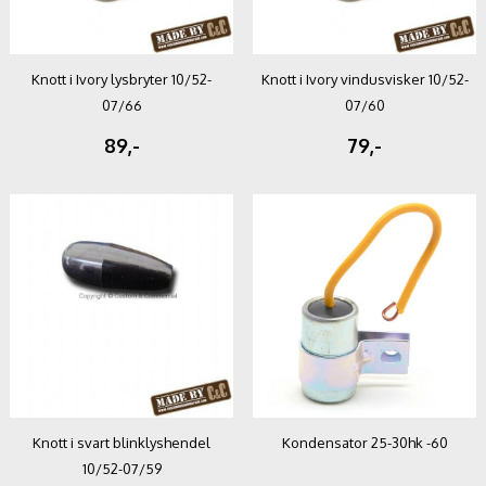
Knott i Ivory lysbryter 10/52-
Knott i Ivory vindusvisker 10/52-
07/66
07/60
89,-
79,-
Knott i svart blinklyshendel
Kondensator 25-30hk -60
10/52-07/59