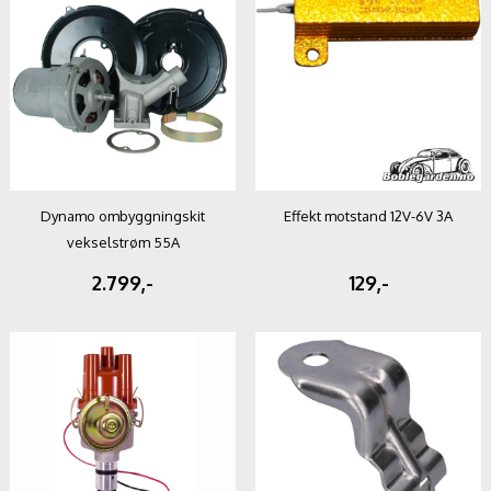
Dynamo ombyggningskit
Effekt motstand 12V-6V 3A
vekselstrøm 55A
2.799,-
129,-