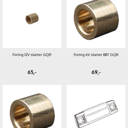
Foring 12V starter GQR
Foring 6V starter BBT GQR
65,-
69,-