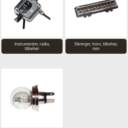
Instrumenter, radio,
Sikringer, horn, tilbehør,
tilbehør
mm