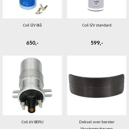
Coil 12V Blå
Coil 12V standard
650,-
599,-
Coil 6V BERU
Deksel over børster
likestrømsdynamo