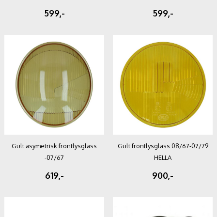
599,-
599,-
Gult asymetrisk frontlysglass
Gult frontlysglass 08/67-07/79
-07/67
HELLA
619,-
900,-