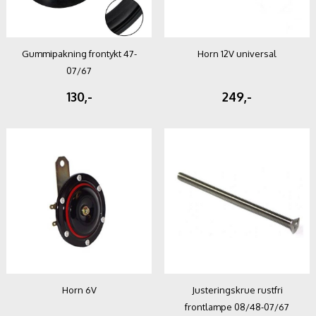
Gummipakning frontykt 47-
Horn 12V universal
07/67
130,-
249,-
Horn 6V
Justeringskrue rustfri
frontlampe 08/48-07/67