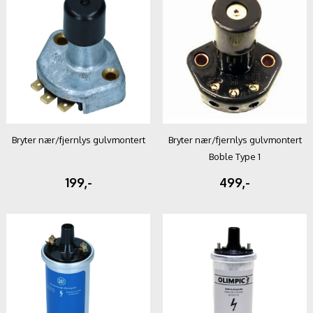
Bryter nær/fjernlys gulvmontert
Bryter nær/fjernlys gulvmontert
Boble Type 1
199,-
499,-