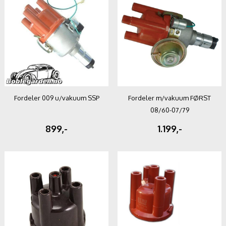
Fordeler 009 u/vakuum SSP
Fordeler m/vakuum FØRST
08/60-07/79
899,-
1.199,-