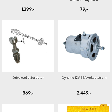
1.399,-
79,-
Drivaksel til fordeler
Dynamo 12V 55A vekselstrøm
869,-
2.449,-