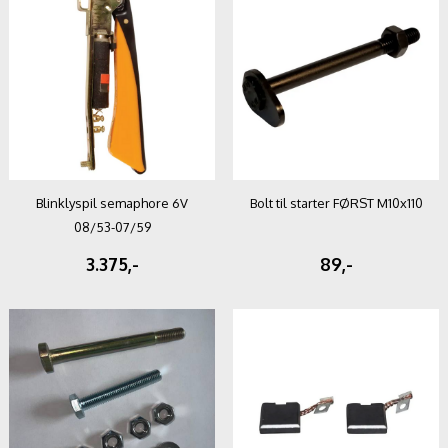
Blinklyspil semaphore 6V
Bolt til starter FØRST M10x110
08/53-07/59
3.375,-
89,-