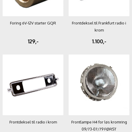
Foring 6V-12V starter GQR
Frontdeksel til Frankfurt radio i
krom
129,-
1.100,-
Frontdeksel til radio i krom
Frontlampe H4 for løs kromring
09/73-07/79 FØRST