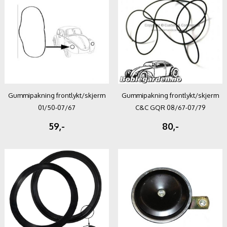
Gummipakning frontlykt/skjerm
Gummipakning frontlykt/skjerm
01/50-07/67
C&C GQR 08/67-07/79
59,-
80,-