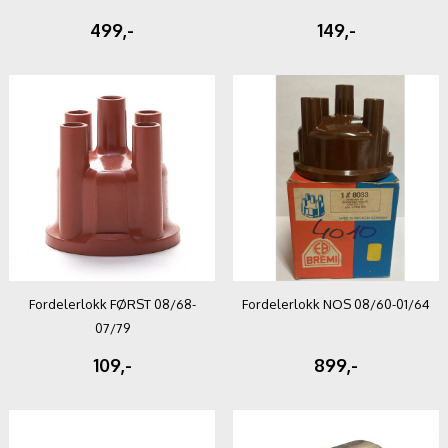
499,-
149,-
Fordelerlokk FØRST 08/68-
Fordelerlokk NOS 08/60-01/64
07/79
109,-
899,-