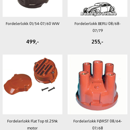
Fordelerlokk 01/54-07/60 WW
Fordelerlokk BERU 08/68-
07/79
499,-
255,-
Fordelerlokk Flat Top til 25hk
Fordelerlokk FØRST 08/64-
motor
07/68