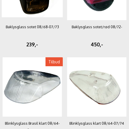
Baklysglass sotet 08/68-07/73
Baklysglass sotet/rød 08/72-
239,-
450,-
Tilbud
Blinklysglass Brasil klart 08/64-
Blinklysglass klart 08/64-07/74