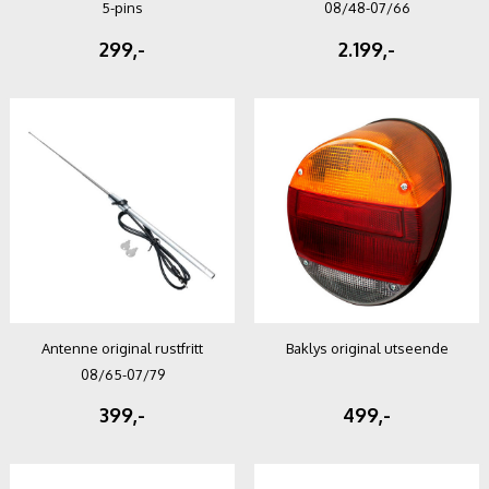
5-pins
08/48-07/66
299,-
2.199,-
Antenne original rustfritt
Baklys original utseende
08/65-07/79
399,-
499,-