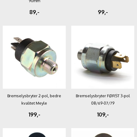
90mm
89,-
99,-
Bremselysbryter 2-pol, bedre
Bremselysbryter FØRST 3-pol
kvalitet Meyle
08/69-07/79
199,-
109,-