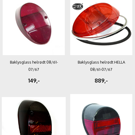
Baklysglass helrødt 08/61-
Baklysglass helrødt HELLA
07/67
08/61-07/67
149,-
889,-