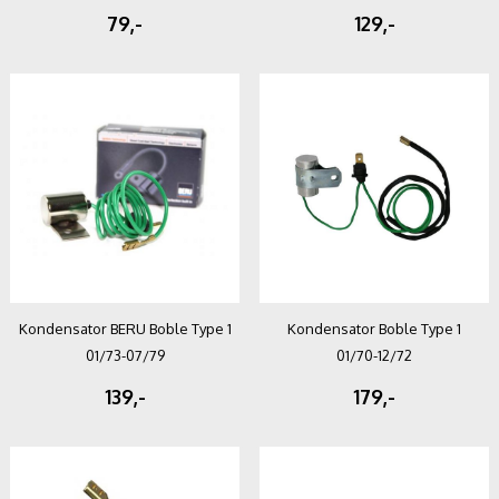
79,-
129,-
Kondensator BERU Boble Type 1
Kondensator Boble Type 1
01/73-07/79
01/70-12/72
139,-
179,-