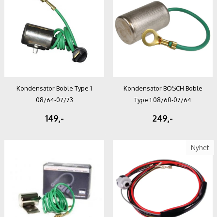
Kondensator Boble Type 1
Kondensator BOSCH Boble
08/64-07/73
Type 1 08/60-07/64
149,-
249,-
Nyhet