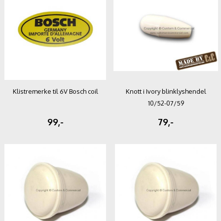
Klistremerke til 6V Bosch coil
Knott i Ivory blinklyshendel
10/52-07/59
99,-
79,-