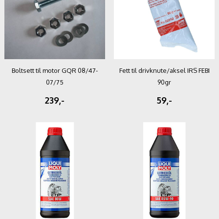
Boltsett til motor GQR 08/47-
Fett til drivknute/aksel IRS FEBI
07/75
90gr
239,-
59,-