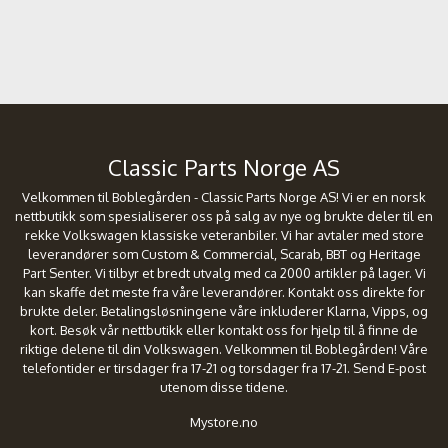
Classic Parts Norge AS
Velkommen til Boblegården - Classic Parts Norge AS! Vi er en norsk
nettbutikk som spesialiserer oss på salg av nye og brukte deler til en
rekke Volkswagen klassiske veteranbiler. Vi har avtaler med store
leverandører som Custom & Commercial, Scarab, BBT og Heritage
Part Senter. Vi tilbyr et bredt utvalg med ca 2000 artikler på lager. Vi
kan skaffe det meste fra våre leverandører. Kontakt oss direkte for
brukte deler. Betalingsløsningene våre inkluderer Klarna, Vipps, og
kort. Besøk vår nettbutikk eller kontakt oss for hjelp til å finne de
riktige delene til din Volkswagen. Velkommen til Boblegården! Våre
telefontider er tirsdager fra 17-21 og torsdager fra 17-21. Send E-post
utenom disse tidene.
Mystore.no