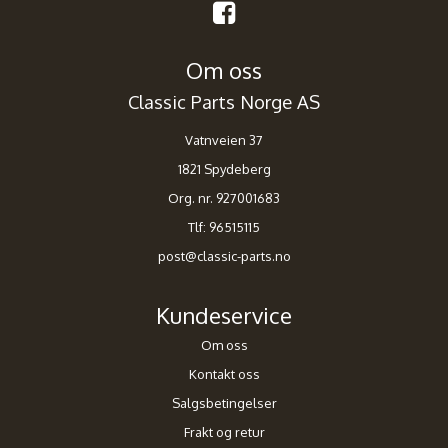
Om oss
Classic Parts Norge AS
Vatnveien 37
1821 Spydeberg
Org. nr. 927001683
Tlf:
96515115
post@classic-parts.no
Kundeservice
Om oss
Kontakt oss
Salgsbetingelser
Frakt og retur