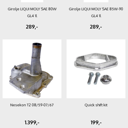
Girolje LIQUI MOLY SAE 80W
Girolje LIQUI MOLY SAE 85W-90
GL4 1l
GL4 1l
289,-
289,-
Nesekon T2 08/59-07/67
Quick shift kit
1.399,-
199,-