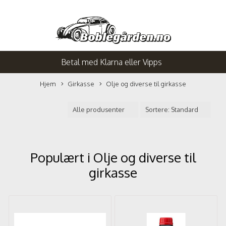
Betal med Klarna eller Vipps
Hjem
Girkasse
Olje og diverse til girkasse
Populært i
Olje og diverse til
girkasse