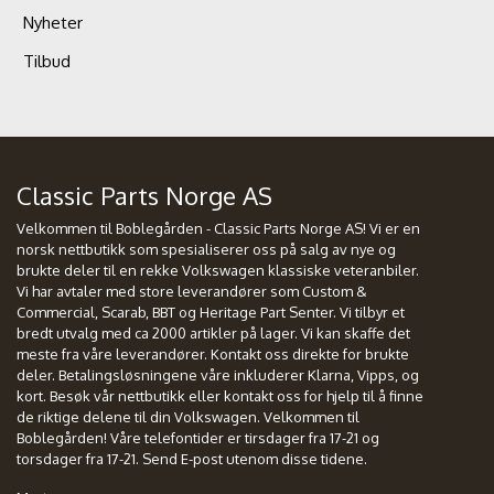
Nyheter
Tilbud
Classic Parts Norge AS
Velkommen til Boblegården - Classic Parts Norge AS! Vi er en
norsk nettbutikk som spesialiserer oss på salg av nye og
brukte deler til en rekke Volkswagen klassiske veteranbiler.
Vi har avtaler med store leverandører som Custom &
Commercial, Scarab, BBT og Heritage Part Senter. Vi tilbyr et
bredt utvalg med ca 2000 artikler på lager. Vi kan skaffe det
meste fra våre leverandører. Kontakt oss direkte for brukte
deler. Betalingsløsningene våre inkluderer Klarna, Vipps, og
kort. Besøk vår nettbutikk eller kontakt oss for hjelp til å finne
de riktige delene til din Volkswagen. Velkommen til
Boblegården! Våre telefontider er tirsdager fra 17-21 og
torsdager fra 17-21. Send E-post utenom disse tidene.