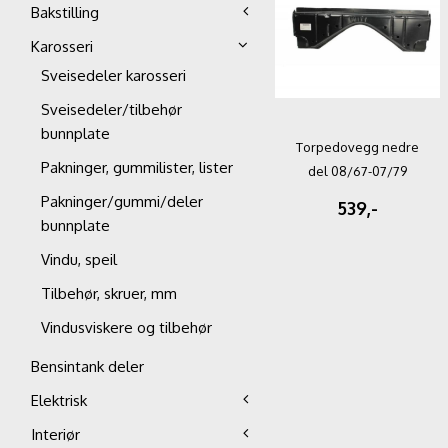
Bakstilling
Karosseri
Sveisedeler karosseri
Sveisedeler/tilbehør
bunnplate
Torpedovegg nedre
Pakninger, gummilister, lister
del 08/67-07/79
Pakninger/gummi/deler
539,-
bunnplate
Vindu, speil
Tilbehør, skruer, mm
Vindusviskere og tilbehør
Bensintank deler
Elektrisk
Interiør