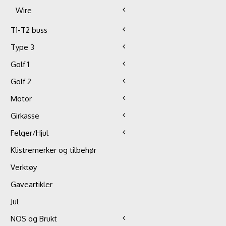
Wire
T1-T2 buss
Type 3
Golf 1
Golf 2
Motor
Girkasse
Felger/Hjul
Klistremerker og tilbehør
Verktøy
Gaveartikler
Jul
NOS og Brukt