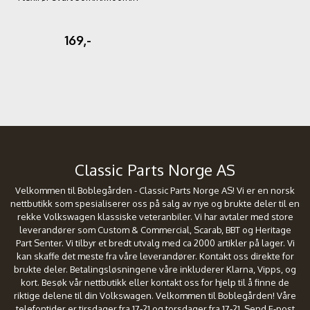
169,-
Classic Parts Norge AS
Velkommen til Boblegården - Classic Parts Norge AS! Vi er en norsk
nettbutikk som spesialiserer oss på salg av nye og brukte deler til en
rekke Volkswagen klassiske veteranbiler. Vi har avtaler med store
leverandører som Custom & Commercial, Scarab, BBT og Heritage
Part Senter. Vi tilbyr et bredt utvalg med ca 2000 artikler på lager. Vi
kan skaffe det meste fra våre leverandører. Kontakt oss direkte for
brukte deler. Betalingsløsningene våre inkluderer Klarna, Vipps, og
kort. Besøk vår nettbutikk eller kontakt oss for hjelp til å finne de
riktige delene til din Volkswagen. Velkommen til Boblegården! Våre
telefontider er tirsdager fra 17-21 og torsdager fra 17-21. Send E-post