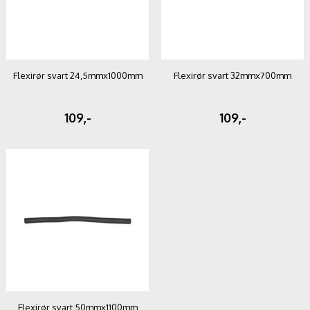
Flexirør svart 24,5mmx1000mm
Flexirør svart 32mmx700mm
109,-
109,-
Flexirør svart 50mmx1100mm