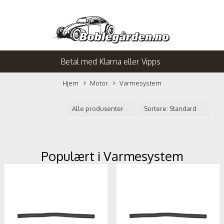
Betal med Klarna eller Vipps
Hjem
Motor
Varmesystem
Populært i
Varmesystem