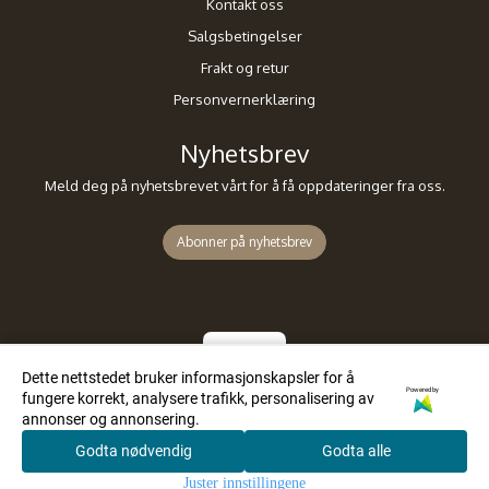
Kontakt oss
Salgsbetingelser
Frakt og retur
Personvernerklæring
Nyhetsbrev
Meld deg på nyhetsbrevet vårt for å få oppdateringer fra oss.
Abonner på nyhetsbrev
Dette nettstedet bruker informasjonskapsler for å
Powered by
fungere korrekt, analysere trafikk, personalisering av
annonser og annonsering.
Godta nødvendig
Godta alle
0
Juster innstillingene