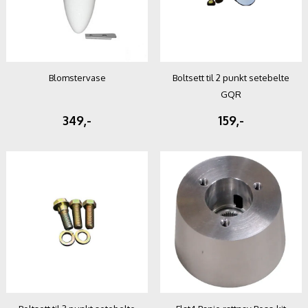
Blomstervase
Boltsett til 2 punkt setebelte
GQR
349,-
159,-