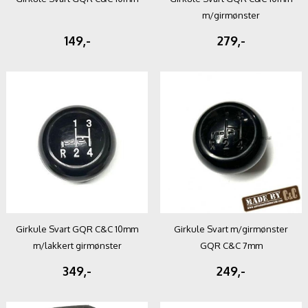
m/girmønster
149,-
279,-
Girkule Svart GQR C&C 10mm
Girkule Svart m/girmønster
m/lakkert girmønster
GQR C&C 7mm
349,-
249,-