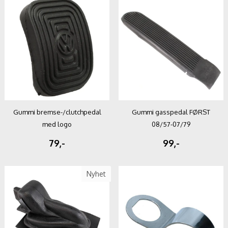
Gummi bremse-/clutchpedal
Gummi gasspedal FØRST
med logo
08/57-07/79
79,-
99,-
Nyhet