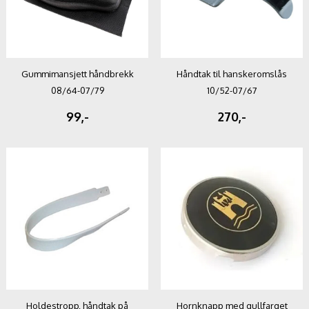
Gummimansjett håndbrekk
Håndtak til hanskeromslås
08/64-07/79
10/52-07/67
99,-
270,-
Holdestropp, håndtak på
Hornknapp med gullfarget