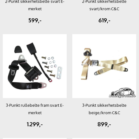
2-Punkt sikkerhetsbelte svart E-
2-Punkt sikkerhetsbelte
merket
svart/krom C&C
599,-
619,-
3-Punkt rullebelte fram svart E-
3-Punkt sikkerhetsbelte
merket
beige/krom C&C
1.299,-
899,-