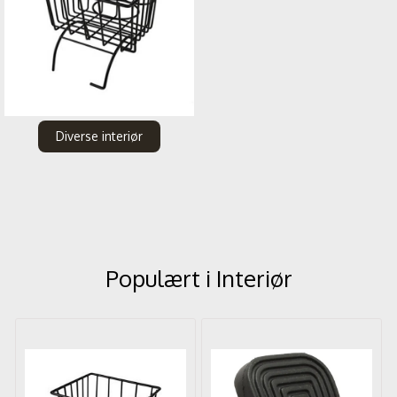
Diverse interiør
Populært i
Interiør