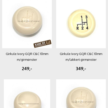
Girkule Ivory GQR C&C 10mm
Girkule Ivory GQR C&C 10mm
m/girmønster
m/lakkert girmønster
249,-
349,-