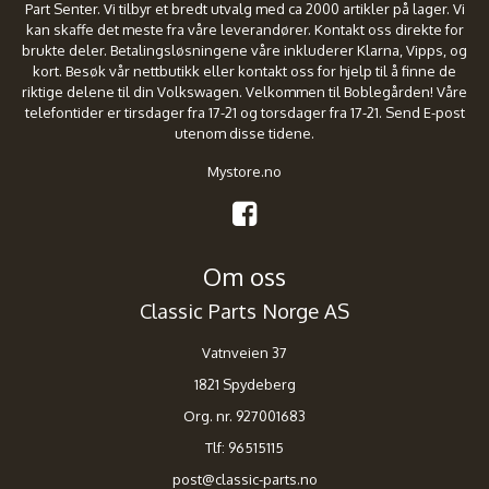
Part Senter. Vi tilbyr et bredt utvalg med ca 2000 artikler på lager. Vi
kan skaffe det meste fra våre leverandører. Kontakt oss direkte for
brukte deler. Betalingsløsningene våre inkluderer Klarna, Vipps, og
kort. Besøk vår nettbutikk eller kontakt oss for hjelp til å finne de
riktige delene til din Volkswagen. Velkommen til Boblegården! Våre
telefontider er tirsdager fra 17-21 og torsdager fra 17-21. Send E-post
utenom disse tidene.
Mystore.no
Om oss
Classic Parts Norge AS
Vatnveien 37
1821 Spydeberg
Org. nr. 927001683
Tlf:
96515115
post@classic-parts.no