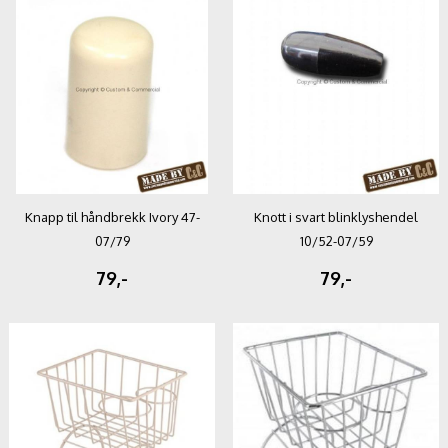
Knapp til håndbrekk Ivory 47-
Knott i svart blinklyshendel
07/79
10/52-07/59
79,-
79,-