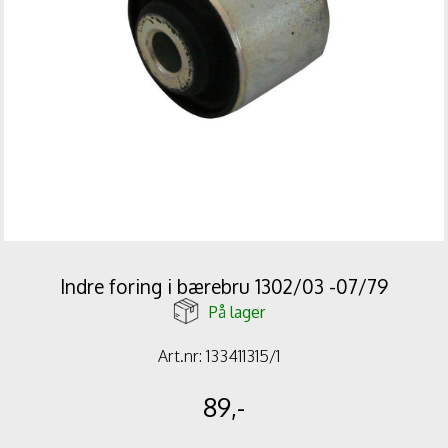
Indre foring i bærebru 1302/03 -07/79
På lager
Art.nr:
133411315/1
89,-