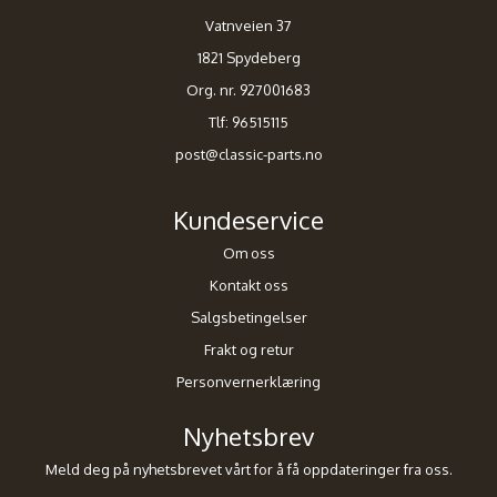
Vatnveien 37
1821 Spydeberg
Org. nr. 927001683
Tlf:
96515115
post@classic-parts.no
Kundeservice
Om oss
Kontakt oss
Salgsbetingelser
Frakt og retur
Personvernerklæring
Nyhetsbrev
Meld deg på nyhetsbrevet vårt for å få oppdateringer fra oss.