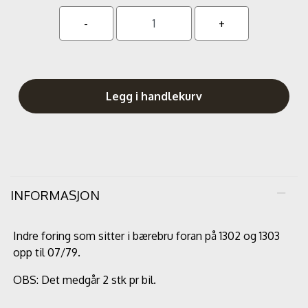
Legg i handlekurv
INFORMASJON
Indre foring som sitter i bærebru foran på 1302 og 1303
opp til 07/79.
OBS: Det medgår 2 stk pr bil.