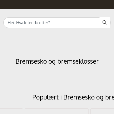
Bremsesko og bremseklosser
Populært i
Bremsesko og br