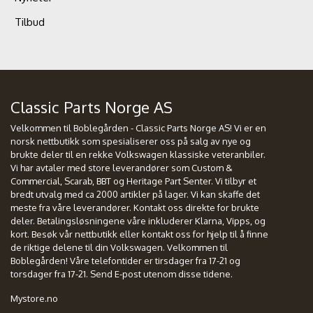
Tilbud
Classic Parts Norge AS
Velkommen til Boblegården - Classic Parts Norge AS! Vi er en
norsk nettbutikk som spesialiserer oss på salg av nye og
brukte deler til en rekke Volkswagen klassiske veteranbiler.
Vi har avtaler med store leverandører som Custom &
Commercial, Scarab, BBT og Heritage Part Senter. Vi tilbyr et
bredt utvalg med ca 2000 artikler på lager. Vi kan skaffe det
meste fra våre leverandører. Kontakt oss direkte for brukte
deler. Betalingsløsningene våre inkluderer Klarna, Vipps, og
kort. Besøk vår nettbutikk eller kontakt oss for hjelp til å finne
de riktige delene til din Volkswagen. Velkommen til
Boblegården! Våre telefontider er tirsdager fra 17-21 og
torsdager fra 17-21. Send E-post utenom disse tidene.
Mystore.no