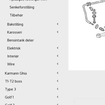
Senkeforstilling
Tilbehør
Bakstilling
Karosseri
Bensintank deler
Elektrisk
Interiør
Wire
Karmann Ghia
T1-T2 buss
Type 3
Golf 1