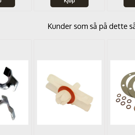
p
Kjøp
Kunder som så på dette s